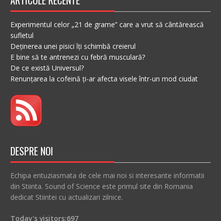
ARTICOLE RECENTE
Experimentul celor „21 de grame” care a vrut să cântărească
sufletul
Deținerea unei pisici îți schimbă creierul
E bine să te antrenezi cu febră musculară?
De ce există Universul?
Renunțarea la cofeină ți-ar afecta visele într-un mod ciudat
DESPRE NOI
Echipa entuziasmata de cele mai noi si interesante informatii
din Stiinta. Sound of Science este primul site din Romania
dedicat Stiintei cu actualizari zilnice.
Today's visitors:
697