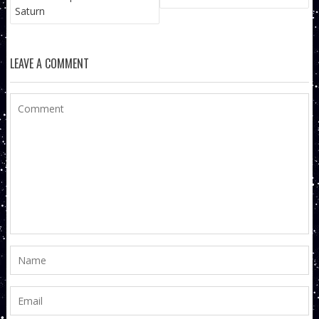
ARTICOLE
Saturn
LEAVE A COMMENT