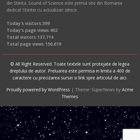
din Stiinta. Sound of Science este primul site din Romania
dedicat Stiintei cu actualizari zilnice.
Today's visitors:
399
Today's page views
402
Total visitors
137,714
Total page views
150,619
© All Right Reserved. Toate textele sunt protejate de legea
dreptului de autor. Preluarea este permisa in limita a 400 de
caractere cu precizarea sursei si link spre articolul de aici.
Proudly powered by WordPress
|
Theme: SuperNews by
Acme
Themes