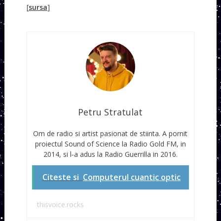
[
sursa
]
Petru Stratulat
Om de radio si artist pasionat de stiinta. A pornit
proiectul Sound of Science la Radio Gold FM, in
2014, si l-a adus la Radio Guerrilla in 2016.
Citeste si
Computerul cuantic optic
thisvoice.rocks