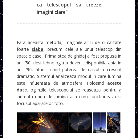
ca telescopul sa creeze
imagini clare”
Fara aceasta metoda, imaginile ar fi de o calitate
foarte
slaba
, precum cele ale unui telescop din
spatele casei. Prima stea de ghidaj a fost propusa in
anii ’50, desi tehnologia a devenit disponibila abia in
anii ’90, atunci cand puterea de calcul a crescut
dramatic. Sistemul analizeaza modul in care lumina
este influentata de atmosfera. Folosind
aceste
date
, oglinzile telescopului se reaseaza pentru a
indrepta unda de lumina asa cum functioneaza si
focusul aparatelor foto.