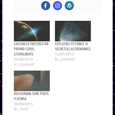
CAUTAM EXTRATERESTRII
EXPLOZIILE FOTONICE SI
PRIVIND CERUL,
SECRETELE ASTRONOMICE
LITERALMENTE
12/01/2015
05/08/2019
În „Cosmos”
În „Cosmos”
HOLOGRAMA CARE POATE
FI ATINSA
30/06/2015
În „Tech”