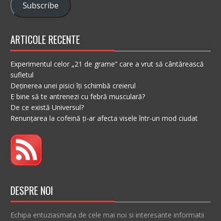
Subscribe
ARTICOLE RECENTE
Experimentul celor „21 de grame” care a vrut să cântărească
sufletul
Deținerea unei pisici îți schimbă creierul
E bine să te antrenezi cu febră musculară?
De ce există Universul?
Renunțarea la cofeină ți-ar afecta visele într-un mod ciudat
DESPRE NOI
Echipa entuziasmata de cele mai noi si interesante informatii