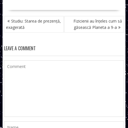
NAVIGARE
Studiu: Starea de prezență,
Fizicienii au înțeles cum să
ÎN
exagerată
găsească Planeta a 9-a
ARTICOLE
LEAVE A COMMENT