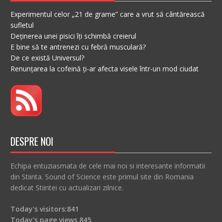
Experimentul celor „21 de grame” care a vrut să cântărească
sufletul
Deținerea unei pisici îți schimbă creierul
E bine să te antrenezi cu febră musculară?
De ce există Universul?
Renunțarea la cofeină ți-ar afecta visele într-un mod ciudat
DESPRE NOI
Echipa entuziasmata de cele mai noi si interesante informatii
din Stiinta. Sound of Science este primul site din Romania
dedicat Stiintei cu actualizari zilnice.
Today's visitors:
841
Today's page views
845