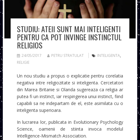
STUDIU: ATEII SUNT MAI INTELIGENTI
PENTRU CA POT INVINGE INSTINCTUL
RELIGIOS
24/05/2017
PETRU STRATULAT
INTELIGENTA
,
RELIGIE
Un nou studiu a propus o explicatie pentru corelatia
negativa intre religiozitate si inteligenta. Cercetatori
din Marea Britanie si Olanda sugereaza ca religia ar
putea fi un instinct, iar respingerea unui instinct, fiind
capabili sa ne indepartam de el, este asimilata cu o
inteligenta superioara.
In lucrarea lor, publicata in Evolutionary Psychology
Science, oamenii de stiinta invoca modelul
Intelligence-Mismatch Association.