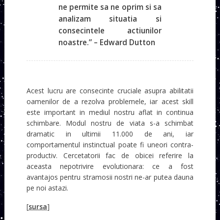
ne permite sa ne oprim si sa
analizam situatia si
consecintele actiunilor
noastre.” – Edward Dutton
Acest lucru are consecinte cruciale asupra abilitatii
oamenilor de a rezolva problemele, iar acest skill
este important in mediul nostru aflat in continua
schimbare. Modul nostru de viata s-a schimbat
dramatic in ultimii 11.000 de ani, iar
comportamentul instinctual poate fi uneori contra-
productiv. Cercetatorii fac de obicei referire la
aceasta nepotrivire evolutionara: ce a fost
avantajos pentru stramosii nostri ne-ar putea dauna
pe noi astazi.
[
sursa
]