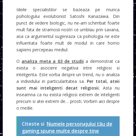
Ideile specialistilor se bazeaza pe munca
psihologului evolutionist Satoshi Kanazawa. Din
punct de vedere biologic, nu ne-am schimbat foarte
mult fata de stramosii nostri ce umblau prin savana,
asa ca argumentul sugereaza ca psihologia ne este
influentata foarte mult de modul in care homo
sapiens percepeau mediul.
O
analiza meta a 63 de studii
a demonstrat ca
exista o asociere negativa intre religiosi si
inteligenta. Este vorba despre un trend, nu o analiza
a individului in particularitatea sa.
Per total, ateii
sunt mai inteligenti decat religiosii.
Asta nu
inseamna ca nu exista religiosi extrem de inteligenti
precum si atei extrem de… prosti. Vorbim aici despre
o medie.
Citeste si
Numele personajului tău de
gaming spune multe despre tine