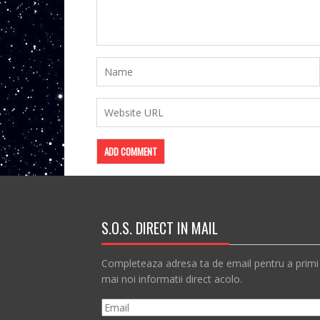
S.O.S. DIRECT IN MAIL
Completeaza adresa ta de email pentru a primi
mai noi informatii direct acolo.
Email