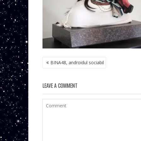
NAVIGARE
BINA48, androidul sociabil
ÎN
ARTICOLE
LEAVE A COMMENT