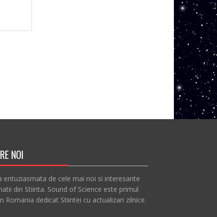
RE NOI
a entuziasmata de cele mai noi si interesante
atii din Stiinta. Sound of Science este primul
in Romania dedicat Stiintei cu actualizari zilnice.