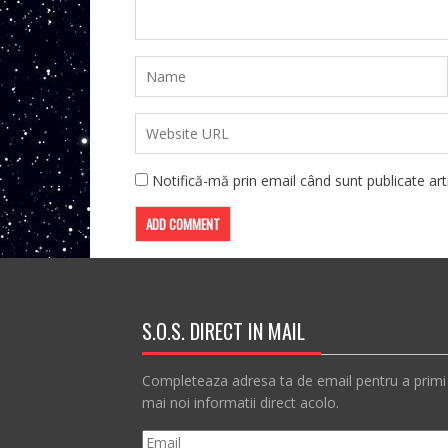
Notifică-mă prin email când sunt publicate arti
S.O.S. DIRECT IN MAIL
Completeaza adresa ta de email pentru a primi
mai noi informatii direct acolo.
Email