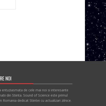
RE NOI
a entuziasmata de cele mai noi si interesante
atii din Stiinta. Sound of Science este primul
in Romania dedicat Stiintei cu actualizari zilnice.