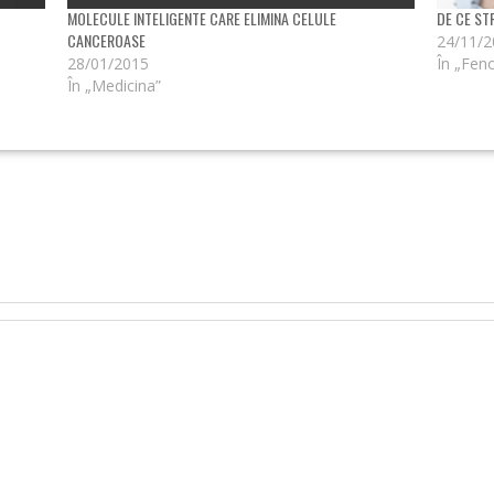
MOLECULE INTELIGENTE CARE ELIMINA CELULE
DE CE ST
CANCEROASE
24/11/
28/01/2015
În „Fe
În „Medicina”