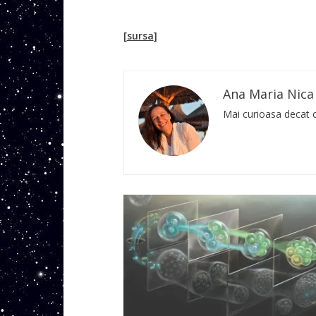
[
sursa
]
Ana Maria Nica
Mai curioasa decat o 