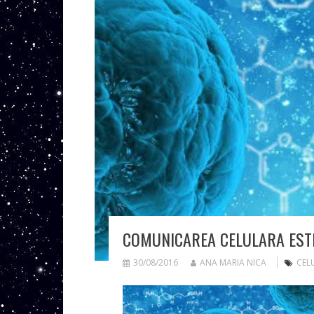
COMUNICAREA CELULARA ESTE 
30/08/2016
ANA MARIA NICA
CEL