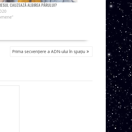
RESUL CAUZEAZĂ ALBIREA PĂRULUI?
2020
nomene”
Prima secvențiere a ADN-ului în spațiu