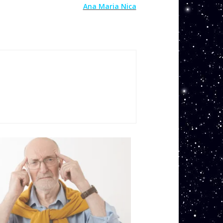
Ana Maria Nica