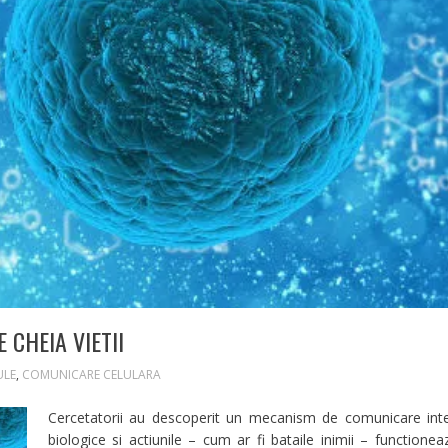
CHEIA VIETII
ULE
,
COMUNICARE CELULARA
Cercetatorii au descoperit un mecanism de comunicare inter
biologice si actiunile – cum ar fi bataile inimii – functionea