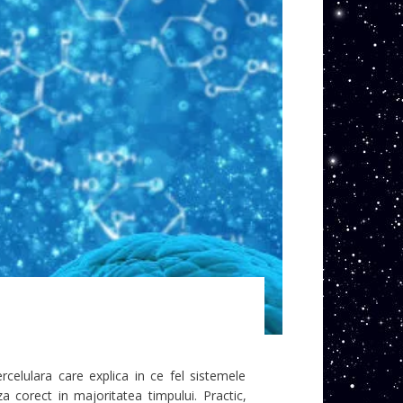
celulara care explica in ce fel sistemele
za corect in majoritatea timpului. Practic,