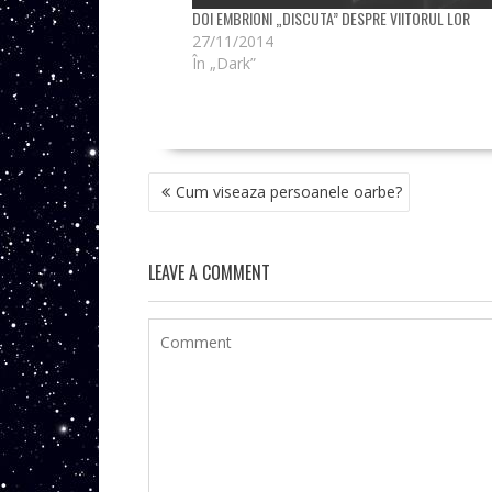
DOI EMBRIONI „DISCUTA” DESPRE VIITORUL LOR
27/11/2014
În „Dark”
NAVIGARE
Cum viseaza persoanele oarbe?
ÎN
ARTICOLE
LEAVE A COMMENT