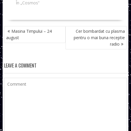
În „Cosmos”
NAVIGARE
Masina Timpului – 24
Cer bombardat cu plasma
ÎN
august
pentru o mai buna receptie
ARTICOLE
radio
LEAVE A COMMENT