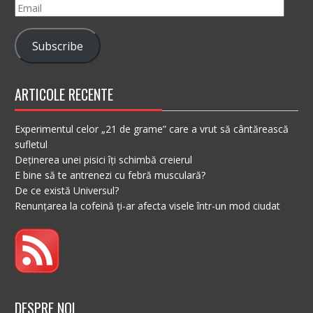
Email
Subscribe
ARTICOLE RECENTE
Experimentul celor „21 de grame” care a vrut să cântărească
sufletul
Deținerea unei pisici îți schimbă creierul
E bine să te antrenezi cu febră musculară?
De ce există Universul?
Renunțarea la cofeină ți-ar afecta visele într-un mod ciudat
DESPRE NOI