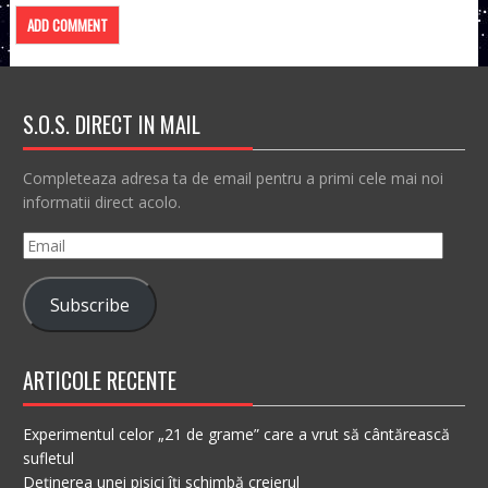
S.O.S. DIRECT IN MAIL
Completeaza adresa ta de email pentru a primi cele mai noi
informatii direct acolo.
Email
Subscribe
ARTICOLE RECENTE
Experimentul celor „21 de grame” care a vrut să cântărească
sufletul
Deținerea unei pisici îți schimbă creierul