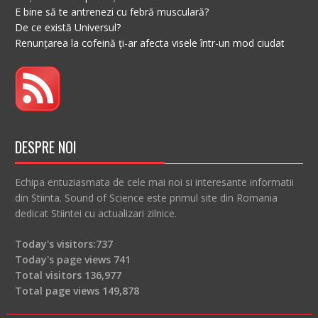
E bine să te antrenezi cu febră musculară?
De ce există Universul?
Renunțarea la cofeină ți-ar afecta visele într-un mod ciudat
DESPRE NOI
Echipa entuziasmata de cele mai noi si interesante informatii
din Stiinta. Sound of Science este primul site din Romania
dedicat Stiintei cu actualizari zilnice.
Today's visitors:
737
Today's page views
741
Total visitors
136,977
Total page views
149,878