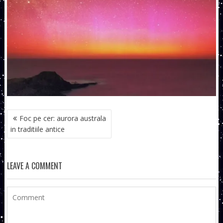
NAVIGARE
Foc pe cer: aurora australa
ÎN
in traditiile antice
ARTICOLE
LEAVE A COMMENT