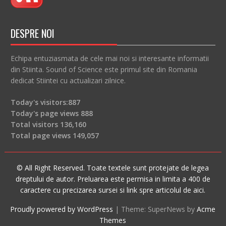
DESPRE NOI
Echipa entuziasmata de cele mai noi si interesante informatii
din Stiinta. Sound of Science este primul site din Romania
dedicat Stiintei cu actualizari zilnice.
Today's visitors:
887
Today's page views
888
Total visitors
136,160
Total page views
149,057
© All Right Reserved. Toate textele sunt protejate de legea
dreptului de autor. Preluarea este permisa in limita a 400 de
caractere cu precizarea sursei si link spre articolul de aici.
Proudly powered by WordPress
|
Theme: SuperNews by
Acme
Themes