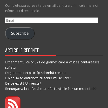
Completeaza adresa ta de email pentru a primi cele mai noi
informatii direct acolo.
Email
Subscribe
ARTICOLE RECENTE
Experimentul celor „21 de grame” care a vrut să cântărească
sufletul
Deținerea unei pisici îți schimbă creierul
E bine să te antrenezi cu febră musculară?
De ce există Universul?
Renunțarea la cofeină ți-ar afecta visele într-un mod ciudat