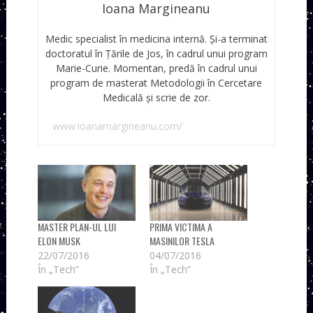
Ioana Margineanu
Medic specialist în medicina internă. Și-a terminat
doctoratul în Țările de Jos, în cadrul unui program
Marie-Curie. Momentan, predă în cadrul unui
program de masterat Metodologii în Cercetare
Medicală și scrie de zor.
www.ioanamargineanu.com/
MASTER PLAN-UL LUI
PRIMA VICTIMA A
ELON MUSK
MASINILOR TESLA
22/07/2016
04/07/2016
În „Tech”
În „Tech”