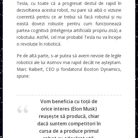
Tesla, cu toate că a progresat destul de rapid în
dezvoltarea acestui robot, nu pare să aibă o viziune
coerentă pentru ce ar trebui să facă robotul și nu
există dovezi robuste pentru cum funcționează
partea cognitivă (inteligența artificială propriu-zisă) a
robotului. Astfel, cel mai probabil Tesla nu va începe
o revoluție în robotică.
Pe de altă parte, s-ar putea să avem nevoie de legile
roboticii ale lui Asimov mai rapid decât ne așteptam.
Marc Raibert, CEO și fondatorul Boston Dynamics,
spune:
Vom beneficia cu toții de
orice interes (Elon Musk)
reușește să producă, chiar
dacă suntem competitori în
cursa de a produce primul