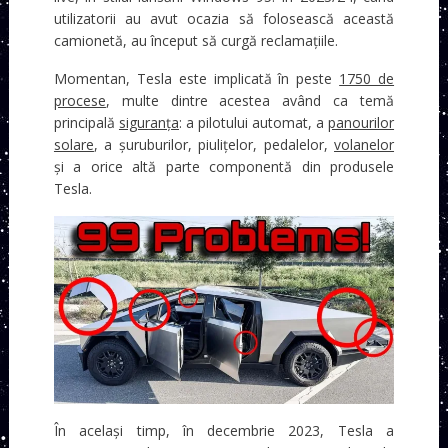
utilizatorii au avut ocazia să folosească această
camionetă, au început să curgă reclamațiile.
Momentan, Tesla este implicată în peste
1750 de
procese
, multe dintre acestea având ca temă
principală
siguranța
: a pilotului automat, a
panourilor
solare
, a șuruburilor, piulițelor, pedalelor,
volanelor
și a orice altă parte componentă din produsele
Tesla.
În același timp, în decembrie 2023, Tesla a