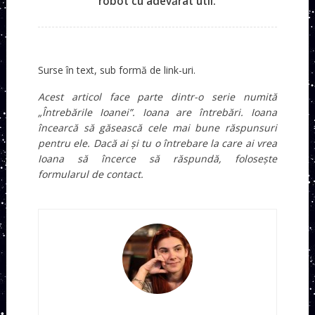
robot cu adevărat util.
Surse în text, sub formă de link-uri.
Acest articol face parte dintr-o serie numită
„Întrebările Ioanei”. Ioana are întrebări. Ioana
încearcă să găsească cele mai bune răspunsuri
pentru ele. Dacă ai și tu o întrebare la care ai vrea
Ioana să încerce să răspundă, folosește
formularul de contact.