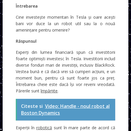
Întrebarea
Cine investește momentan în Tesla și oare acești
bani vor duce la un robot util sau la o nouă
amenințare pentru omenire?
Răspunsul
Experți din lumea financiară spun că investitorii
foarte optimiști investesc în Tesla. Investitorii includ
diverse fonduri mari de investiții, inclusiv BlackRock.
Vestea bună e că dacă vrei să cumperi acțiuni, e un
moment bun, pentru că sunt foarte jos ca preț.
Întrebarea cheie este dacă își vor reveni vreodată.
Părerile sunt
împărțite
.
Citeste si
Video: Handle - noul robot al
Boston Dynamics
Experții în
robotică
sunt în mare parte de acord că