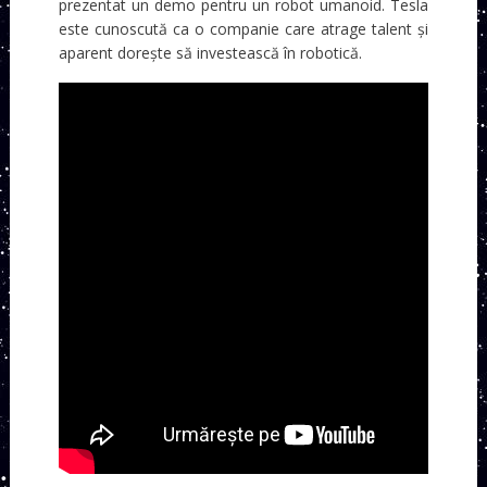
prezentat un demo pentru un robot umanoid. Tesla
este cunoscută ca o companie care atrage talent și
aparent dorește să investească în robotică.