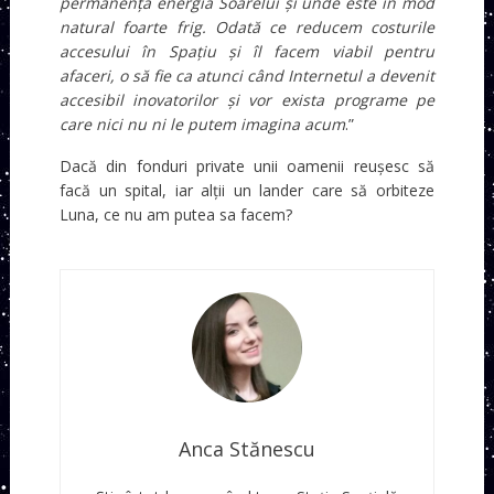
permanență energia Soarelui și unde este în mod
natural foarte frig. Odată ce reducem costurile
accesului în Spațiu și îl facem viabil pentru
afaceri, o să fie ca atunci când Internetul a devenit
accesibil inovatorilor și vor exista programe pe
care nici nu ni le putem imagina acum
.”
Dacă din fonduri private unii oamenii reușesc să
facă un spital, iar alții un lander care să orbiteze
Luna, ce nu am putea sa facem?
Anca Stănescu