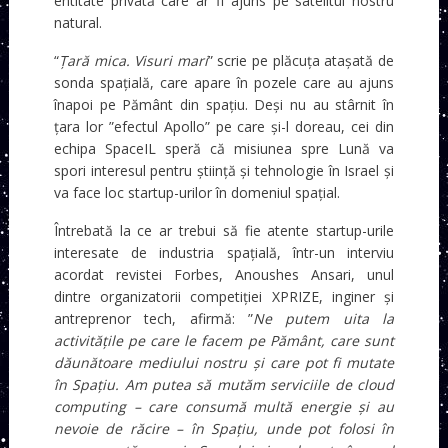
entitate privată care ar fi ajuns pe satelitul nostru
natural.
“
Țară mica. Visuri mari
” scrie pe plăcuța atașată de
sonda spațială, care apare în pozele care au ajuns
înapoi pe Pământ din spațiu. Deși nu au stârnit în
țara lor ”efectul Apollo” pe care și-l doreau, cei din
echipa SpaceIL speră că misiunea spre Lună va
spori interesul pentru știință și tehnologie în Israel și
va face loc startup-urilor în domeniul spațial.
Întrebată la ce ar trebui să fie atente startup-urile
interesate de industria spațială, într-un interviu
acordat revistei Forbes, Anoushes Ansari, unul
dintre organizatorii competiției XPRIZE, inginer și
antreprenor tech, afirmă: ”
Ne putem uita la
activitățile pe care le facem pe Pământ, care sunt
dăunătoare mediului nostru și care pot fi mutate
în Spațiu. Am putea să mutăm serviciile de cloud
computing – care consumă multă energie și au
nevoie de răcire – în Spațiu, unde pot folosi în