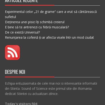
ARTICOLE RECENTE
Experimentul celor „21 de grame” care a vrut să cântărească
sufletul
Deținerea unei pisici îți schimbă creierul
E bine să te antrenezi cu febră musculară?
De ce există Universul?
Renunțarea la cofeină ți-ar afecta visele într-un mod ciudat
DESPRE NOI
Echipa entuziasmata de cele mai noi si interesante informatii
din Stiinta. Sound of Science este primul site din Romania
dedicat Stiintei cu actualizari zilnice.
Today's visitors:
504