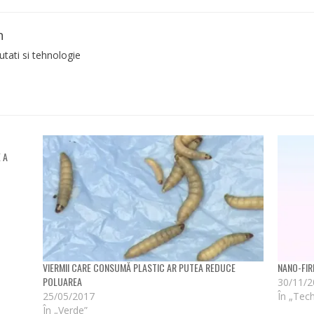
n
tati si tehnologie
 A
VIERMII CARE CONSUMĂ PLASTIC AR PUTEA REDUCE
NANO-FIR
POLUAREA
30/11/
25/05/2017
În „Tec
În „Verde”