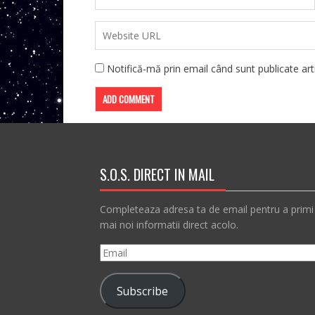
Notifică-mă prin email când sunt publicate arti
S.O.S. DIRECT IN MAIL
Completeaza adresa ta de email pentru a primi
mai noi informatii direct acolo.
Email
Subscribe