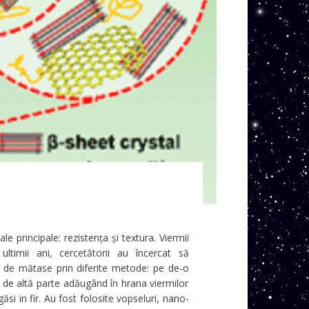
e principale: rezistența și textura. Viermii
ltimii ani, cercetătorii au încercat să
ri de mătase prin diferite metode: pe de-o
 de altă parte adăugând în hrana viermilor
si in fir. Au fost folosite vopseluri, nano-