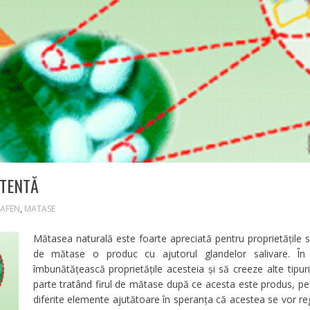
STENTĂ
AFEN
,
MATASE
Mătasea naturală este foarte apreciată pentru proprietățile sal
de mătase o produc cu ajutorul glandelor salivare. În u
îmbunătățească proprietățile acesteia și să creeze alte tipu
parte tratând firul de mătase după ce acesta este produs, pe
diferite elemente ajutătoare în speranța că acestea se vor regă