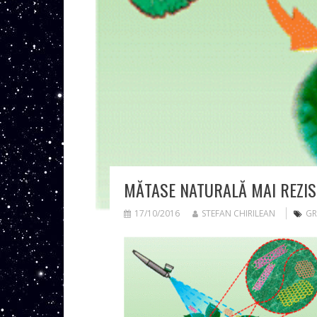
MĂTASE NATURALĂ MAI REZI
17/10/2016
STEFAN CHIRILEAN
GR