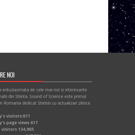
RE NOI
a entuziasmata de cele mai noi si interesante
atii din Stiinta. Sound of Science este primul
in Romania dedicat Stiintei cu actualizari zilnice.
's visitors:
611
y's page views
617
 visitors
134,965