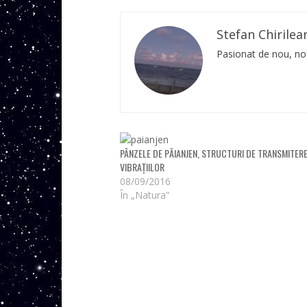
Stefan Chirilea
Pasionat de nou, nou
PÂNZELE DE PĂIANJEN, STRUCTURI DE TRANSMITERE
VIBRAȚIILOR
08/09/2016
În „Natura”