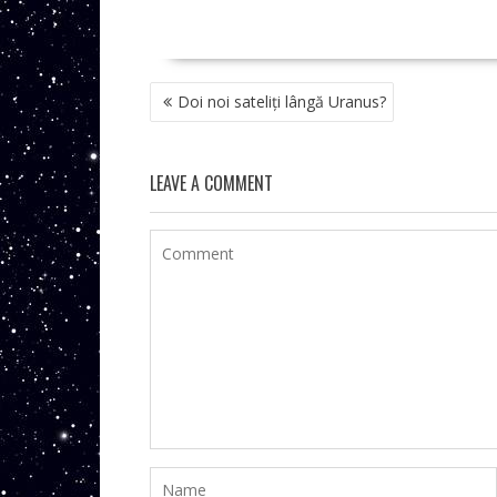
NAVIGARE
Doi noi sateliți lângă Uranus?
ÎN
ARTICOLE
LEAVE A COMMENT