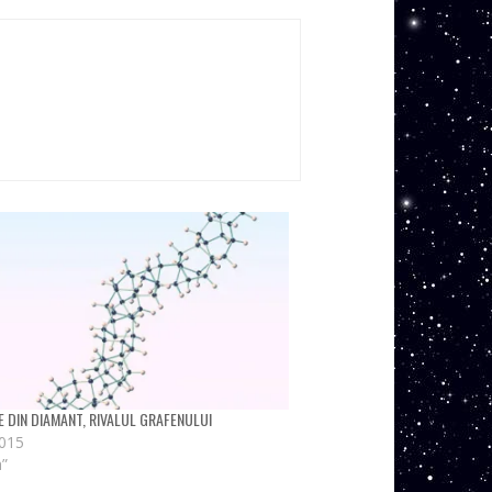
E DIN DIAMANT, RIVALUL GRAFENULUI
2015
h”