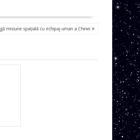
gă misiune spațială cu echipaj uman a Chinei