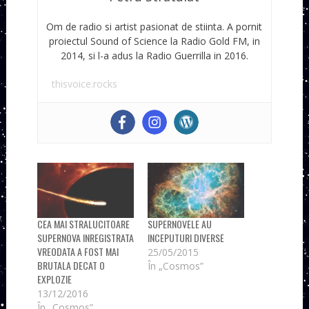
Om de radio si artist pasionat de stiinta. A pornit
proiectul Sound of Science la Radio Gold FM, in
2014, si l-a adus la Radio Guerrilla in 2016.
thisvoice.rocks
CEA MAI STRALUCITOARE
SUPERNOVELE AU
SUPERNOVA INREGISTRATA
INCEPUTURI DIVERSE
VREODATA A FOST MAI
25/05/2015
BRUTALA DECAT O
În „Cosmos”
EXPLOZIE
13/12/2016
În „Cosmos”