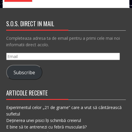
S.O.S. DIRECT IN MAIL
Completeaza adresa ta de email pentru a primi cele mai noi
informatii direct acolo.
Email
Subscribe
ARTICOLE RECENTE
Experimentul celor „21 de grame” care a vrut să cântărească
sufletul
Deținerea unei pisici îți schimbă creierul
E bine să te antrenezi cu febră musculară?