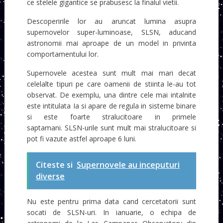
ce stelele gigantice se prabusesc la finalul vietii.
Descoperirile lor au aruncat lumina asupra
supernovelor super-luminoase, SLSN, aducand
astronomii mai aproape de un model in privinta
comportamentului lor.
Supernovele acestea sunt mult mai mari decat
celelalte tipuri pe care oamenii de stiinta le-au tot
observat. De exemplu, una dintre cele mai intalnite
este intitulata Ia si apare de regula in sisteme binare
si este foarte stralucitoare in primele
saptamani. SLSN-urile sunt mult mai stralucitoare si
pot fi vazute astfel aproape 6 luni.
Citeste si
Supernovele au inceputuri
diverse
Nu este pentru prima data cand cercetatorii sunt
socati de SLSN-uri. In ianuarie, o echipa de