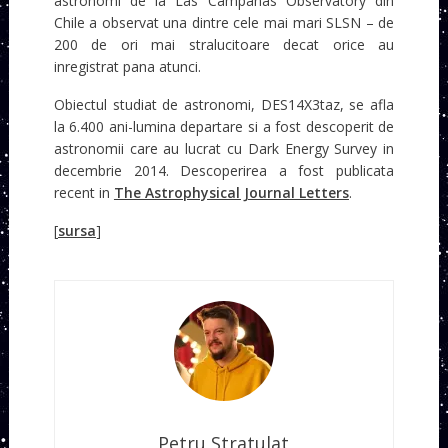
astronomi de la Las Campanas Observatory din
Chile a observat una dintre cele mai mari SLSN – de
200 de ori mai stralucitoare decat orice au
inregistrat pana atunci.
Obiectul studiat de astronomi, DES14X3taz, se afla
la 6.400 ani-lumina departare si a fost descoperit de
astronomii care au lucrat cu Dark Energy Survey in
decembrie 2014. Descoperirea a fost publicata
recent in
The Astrophysical Journal Letters
.
[
sursa
]
Petru Stratulat