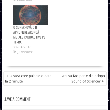
O SUPERNOVĂ DIN
APROPIERE ARUNCĂ
METALE RADIOACTIVE PE
TERRA
22/04/2016
În „Cosmos”
NAVIGARE
O stea care palpaie o data
Vrei sa faci parte din echipa
ÎN
la 2 minute
Sound of Science?
ARTICOLE
LEAVE A COMMENT