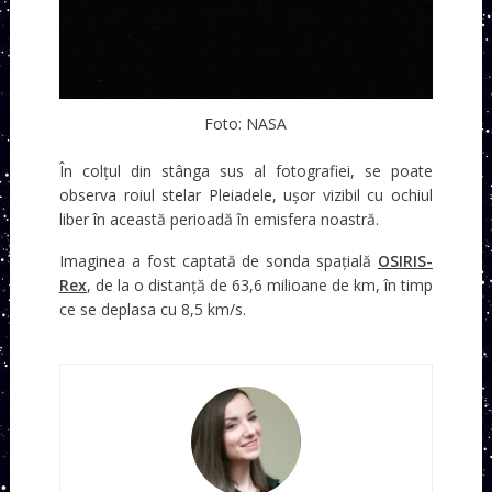
Foto: NASA
În colțul din stânga sus al fotografiei, se poate
observa roiul stelar Pleiadele, ușor vizibil cu ochiul
liber în această perioadă în emisfera noastră.
Imaginea a fost captată de sonda spațială
OSIRIS-
Rex
, de la o distanță de 63,6 milioane de km, în timp
ce se deplasa cu 8,5 km/s.