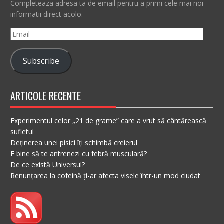
Completeaza adresa ta de email pentru a primi cele mai noi
informatii direct acolo.
Email
Subscribe
ARTICOLE RECENTE
Experimentul celor „21 de grame” care a vrut să cântărească
sufletul
Deținerea unei pisici îți schimbă creierul
E bine să te antrenezi cu febră musculară?
De ce există Universul?
Renunțarea la cofeină ți-ar afecta visele într-un mod ciudat