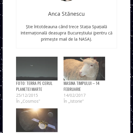
Anca Stănescu
Știe întotdeauna când trece Stația Spațială
Internațională deasupra Bucureștiului (pentru că
primește mail de la NASA).
FOTO: TERRA PE CERUL
MASINA TIMPULUI – 14
PLANETEI MARTE
FEBRUARIE
25/12/2015
14/02/2017
În „Cosmos”
În „Istorie”