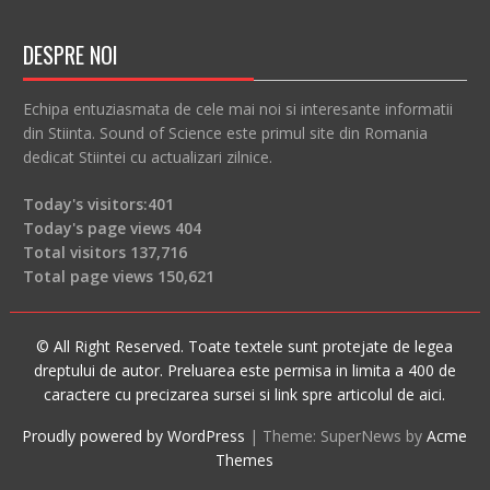
DESPRE NOI
Echipa entuziasmata de cele mai noi si interesante informatii
din Stiinta. Sound of Science este primul site din Romania
dedicat Stiintei cu actualizari zilnice.
Today's visitors:
401
Today's page views
404
Total visitors
137,716
Total page views
150,621
© All Right Reserved. Toate textele sunt protejate de legea
dreptului de autor. Preluarea este permisa in limita a 400 de
caractere cu precizarea sursei si link spre articolul de aici.
Proudly powered by WordPress
|
Theme: SuperNews by
Acme
Themes