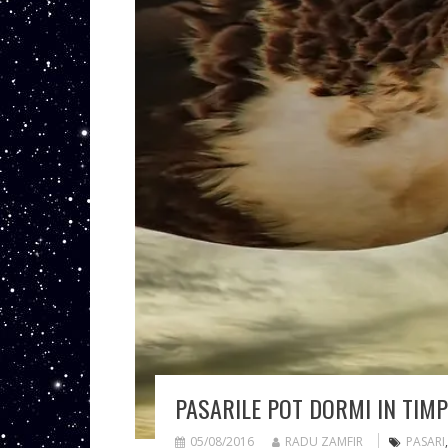
PASARILE POT DORMI IN TIM
05/08/2016
RADU ZAMFIR
PASARI