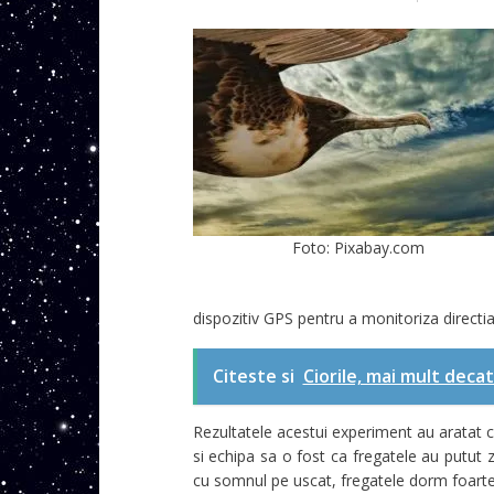
Foto: Pixabay.com
dispozitiv GPS pentru a monitoriza directia 
Citeste si
Ciorile, mai mult decat
Rezultatele acestui experiment au aratat ca
si echipa sa o fost ca fregatele au putut
cu somnul pe uscat, fregatele dorm foarte 