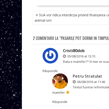
NAVIGARE
SUA vor ridica interdicția privind finanțarea c
ÎN
animal-om
ARTICOLE
2 COMENTARII LA “PASARILE POT DORMI IN TIMPU
Cristi80dob
05/08/2016 at 13:15
Rata e mamifer?? Si mie ce oua
Răspunde
Petru Stratulat
06/08/2016 at 11:46
Textul fusese reformulat
mamifer.
Răspunde