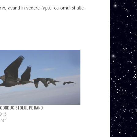
n, avand in vedere faptul ca omul si alte
 CONDUC STOLUL PE RAND
2015
ura”