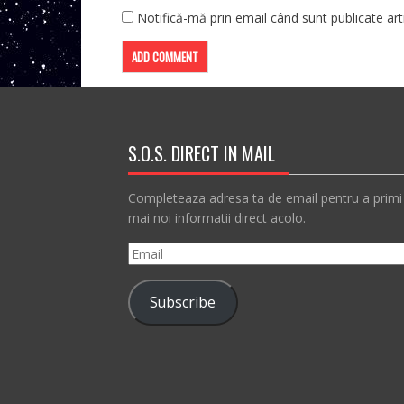
Notifică-mă prin email când sunt publicate arti
S.O.S. DIRECT IN MAIL
Completeaza adresa ta de email pentru a primi
mai noi informatii direct acolo.
Email
Subscribe