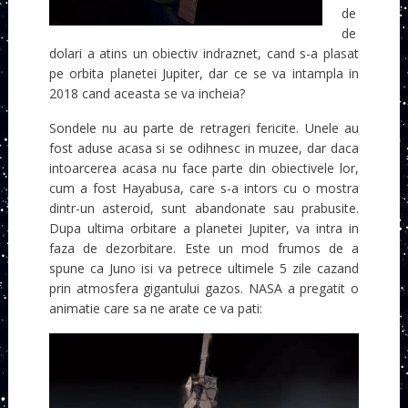
de
de
dolari a atins un obiectiv indraznet, cand s-a plasat
pe orbita planetei Jupiter, dar ce se va intampla in
2018 cand aceasta se va incheia?
Sondele nu au parte de retrageri fericite. Unele au
fost aduse acasa si se odihnesc in muzee, dar daca
intoarcerea acasa nu face parte din obiectivele lor,
cum a fost Hayabusa, care s-a intors cu o mostra
dintr-un asteroid, sunt abandonate sau prabusite.
Dupa ultima orbitare a planetei Jupiter, va intra in
faza de dezorbitare. Este un mod frumos de a
spune ca Juno isi va petrece ultimele 5 zile cazand
prin atmosfera gigantului gazos. NASA a pregatit o
animatie care sa ne arate ce va pati: