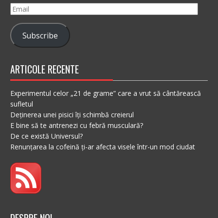
Email
Subscribe
ARTICOLE RECENTE
Experimentul celor „21 de grame” care a vrut să cântărească
sufletul
Deținerea unei pisici îți schimbă creierul
E bine să te antrenezi cu febră musculară?
De ce există Universul?
Renunțarea la cofeină ți-ar afecta visele într-un mod ciudat