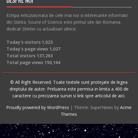
DESPRE NOI
Echipa entuziasmata de cele mai noi si interesante informatii
din Stiinta. Sound of Science este primul site din Romania
dedicat Stiintei cu actualizari zilnice.
Today's visitors:
1,023
Today's page views
1,027
Total visitors
137,263
Total page views
150,164
© All Right Reserved. Toate textele sunt protejate de legea
dreptului de autor. Preluarea este permisa in limita a 400 de
caractere cu precizarea sursei si link spre articolul de aici.
Proudly powered by WordPress
|
Theme: SuperNews by
Acme
Themes