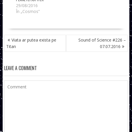
29/08/2016
În „Cosmos”
NAVIGARE
Viata ar putea exista pe
Sound of Science #226 –
ÎN
Titan
07.07.2016
ARTICOLE
LEAVE A COMMENT