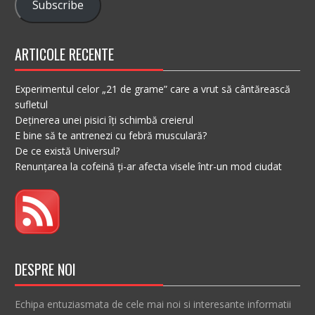
Subscribe
ARTICOLE RECENTE
Experimentul celor „21 de grame” care a vrut să cântărească
sufletul
Deținerea unei pisici îți schimbă creierul
E bine să te antrenezi cu febră musculară?
De ce există Universul?
Renunțarea la cofeină ți-ar afecta visele într-un mod ciudat
DESPRE NOI
Echipa entuziasmata de cele mai noi si interesante informatii