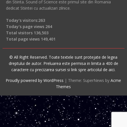
din Stiinta. Sound of Science este primul site din Romania
dedicat Stiintei cu actualizari zilnice.
Today's visitors:
263
Today's page views
264
Total visitors
136,503
Total page views
149,401
© All Right Reserved. Toate textele sunt protejate de legea
dreptului de autor. Preluarea este permisa in limita a 400 de
caractere cu precizarea sursei si link spre articolul de aici.
Proudly powered by WordPress
|
Theme: SuperNews by
Acme
Themes