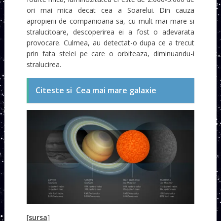
ori mai mica decat cea a Soarelui. Din cauza
apropierii de companioana sa, cu mult mai mare si
stralucitoare, descoperirea ei a fost o adevarata
provocare. Culmea, au detectat-o dupa ce a trecut
prin fata stelei pe care o orbiteaza, diminuandu-i
stralucirea.
Citeste si
Cea mai mare galaxie
[
sursa
]