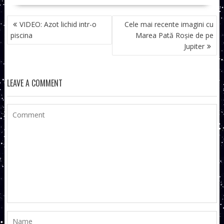
NAVIGARE
VIDEO: Azot lichid intr-o
Cele mai recente imagini cu
ÎN
piscina
Marea Pată Roșie de pe
ARTICOLE
Jupiter
LEAVE A COMMENT