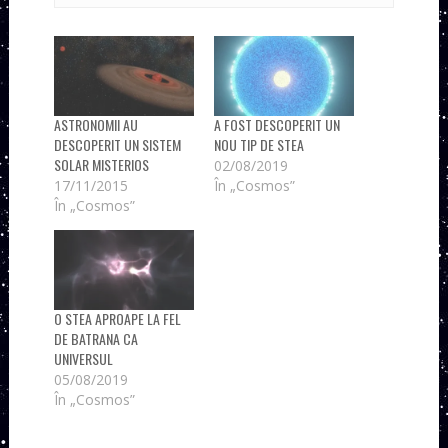
ASTRONOMII AU
A FOST DESCOPERIT UN
DESCOPERIT UN SISTEM
NOU TIP DE STEA
SOLAR MISTERIOS
02/08/2019
17/11/2015
În „Cosmos”
În „Cosmos”
O STEA APROAPE LA FEL
DE BATRANA CA
UNIVERSUL
05/08/2019
În „Cosmos”