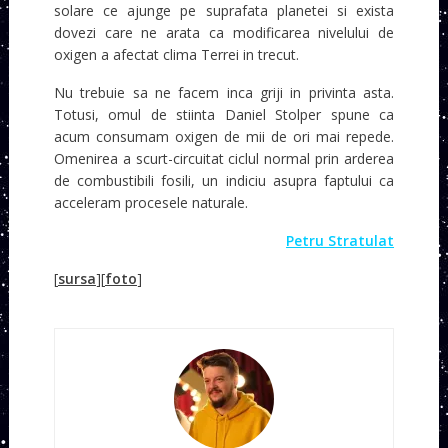
solare ce ajunge pe suprafata planetei si exista
dovezi care ne arata ca modificarea nivelului de
oxigen a afectat clima Terrei in trecut.
Nu trebuie sa ne facem inca griji in privinta asta.
Totusi, omul de stiinta Daniel Stolper spune ca
acum consumam oxigen de mii de ori mai repede.
Omenirea a scurt-circuitat ciclul normal prin arderea
de combustibili fosili, un indiciu asupra faptului ca
acceleram procesele naturale.
Petru Stratulat
[
sursa
][
foto
]