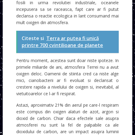
fosili in urma revolutiei industriale, oceanele
incepusera sa se raceasca, fapt care ar fi putut
declansa o reactie ecologica in lant consumand mai
mult oxigen din atmosfera.
Citeste si
Terra ar putea fi unică
printre 700 cvintilioane de planete
Pentru moment, acestea sunt doar niste ipoteze. In
primele miliarde de ani, atmosfera Terrei nu a avut
oxigen deloc. Oamenii de stiinta cred ca niste alge
mici, cianobacterii ar fi evoluat si declansat o
crestere rapida a nivelului de oxigen si, inevitabil, al
vietuitoarelor ce l-ar fi respirat.
Astazi, aproximativ 21% din aerul pe care-l respiram
este compus din oxigen alaturi de azot, argon si
dioxid de carbon. Chiar daca efectele sale asupra
atmosferei nu sunt la fel de palpabile ca ale
dioxidului de carbon, are un impact asupra luminii