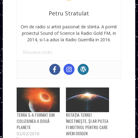
Petru Stratulat
Om de radio si artist pasionat de stiinta. A pornit
proiectul Sound of Science la Radio Gold FM, in
2014, si l-a adus la Radio Guerrilla in 2016.
thisvoice.rocks
TERRA S-A FORMAT DIN
ROTAȚIA TERREI
COLIZIUNEA A DOUĂ
ÎNCETINEȘTE, ȘI AR PUTEA
PLANETE
FI MOTIVUL PENTRU CARE
AVEM OXIGEN
02/02/2016