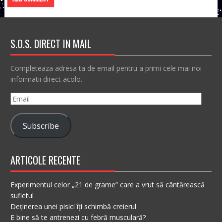
S.O.S. DIRECT IN MAIL
Completeaza adresa ta de email pentru a primi cele mai noi
informatii direct acolo.
Email
Subscribe
ARTICOLE RECENTE
Experimentul celor „21 de grame” care a vrut să cântărească
sufletul
Deținerea unei pisici îți schimbă creierul
E bine să te antrenezi cu febră musculară?