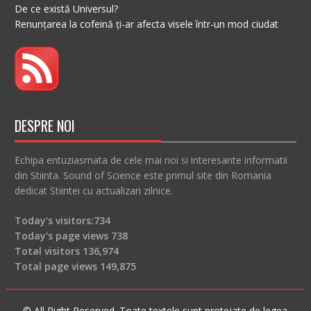
De ce există Universul?
Renunțarea la cofeină ți-ar afecta visele într-un mod ciudat
DESPRE NOI
Echipa entuziasmata de cele mai noi si interesante informatii
din Stiinta. Sound of Science este primul site din Romania
dedicat Stiintei cu actualizari zilnice.
Today's visitors:
734
Today's page views
738
Total visitors
136,974
Total page views
149,875
© All Right Reserved. Toate textele sunt protejate de legea