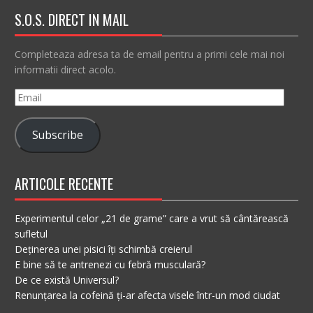
S.O.S. DIRECT IN MAIL
Completeaza adresa ta de email pentru a primi cele mai noi
informatii direct acolo.
Email
Subscribe
ARTICOLE RECENTE
Experimentul celor „21 de grame” care a vrut să cântărească
sufletul
Deținerea unei pisici îți schimbă creierul
E bine să te antrenezi cu febră musculară?
De ce există Universul?
Renunțarea la cofeină ți-ar afecta visele într-un mod ciudat