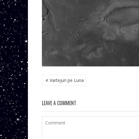
NAVIGARE
Vartejuri pe Luna
ÎN
ARTICOLE
LEAVE A COMMENT