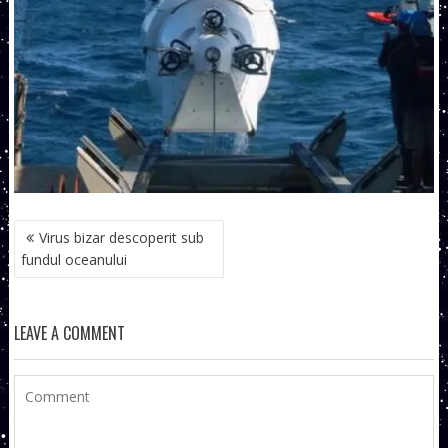
NAVIGARE
Virus bizar descoperit sub
ÎN
fundul oceanului
ARTICOLE
LEAVE A COMMENT