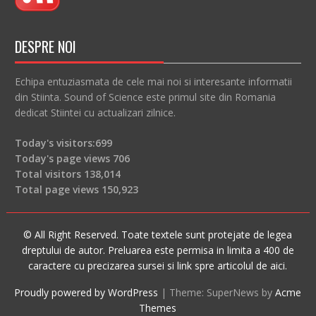
DESPRE NOI
Echipa entuziasmata de cele mai noi si interesante informatii
din Stiinta. Sound of Science este primul site din Romania
dedicat Stiintei cu actualizari zilnice.
Today's visitors:
699
Today's page views
706
Total visitors
138,014
Total page views
150,923
© All Right Reserved. Toate textele sunt protejate de legea
dreptului de autor. Preluarea este permisa in limita a 400 de
caractere cu precizarea sursei si link spre articolul de aici.
Proudly powered by WordPress
|
Theme: SuperNews by
Acme
Themes