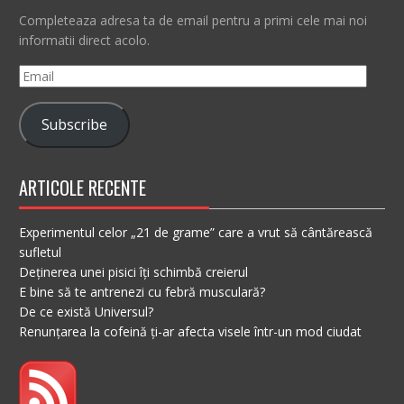
Completeaza adresa ta de email pentru a primi cele mai noi
informatii direct acolo.
Email
Subscribe
ARTICOLE RECENTE
Experimentul celor „21 de grame” care a vrut să cântărească
sufletul
Deținerea unei pisici îți schimbă creierul
E bine să te antrenezi cu febră musculară?
De ce există Universul?
Renunțarea la cofeină ți-ar afecta visele într-un mod ciudat