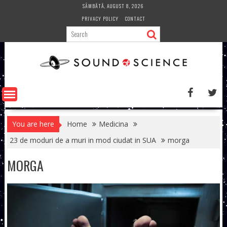
Skip
SÂMBĂTĂ, AUGUST 8, 2026
to
PRIVACY POLICY
CONTACT
content
You are here
Home
Medicina
23 de moduri de a muri in mod ciudat in SUA
morga
MORGA