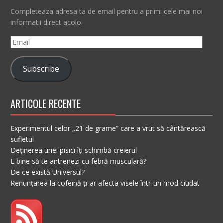
Completeaza adresa ta de email pentru a primi cele mai noi
informatii direct acolo.
Email
Subscribe
ARTICOLE RECENTE
Experimentul celor „21 de grame” care a vrut să cântărească
sufletul
Deținerea unei pisici îți schimbă creierul
E bine să te antrenezi cu febră musculară?
De ce există Universul?
Renunțarea la cofeină ți-ar afecta visele într-un mod ciudat