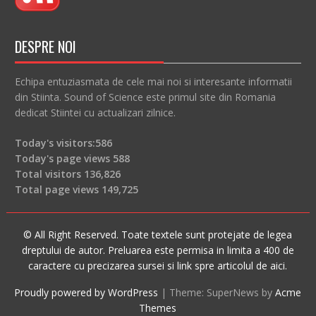
DESPRE NOI
Echipa entuziasmata de cele mai noi si interesante informatii
din Stiinta. Sound of Science este primul site din Romania
dedicat Stiintei cu actualizari zilnice.
Today's visitors:
586
Today's page views
588
Total visitors
136,826
Total page views
149,725
© All Right Reserved. Toate textele sunt protejate de legea
dreptului de autor. Preluarea este permisa in limita a 400 de
caractere cu precizarea sursei si link spre articolul de aici.
Proudly powered by WordPress
|
Theme: SuperNews by
Acme
Themes