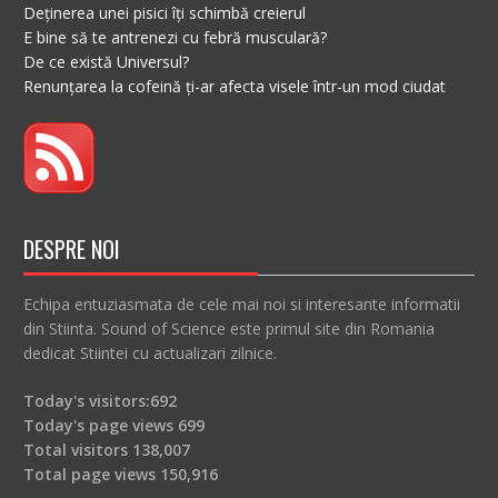
Deținerea unei pisici îți schimbă creierul
E bine să te antrenezi cu febră musculară?
De ce există Universul?
Renunțarea la cofeină ți-ar afecta visele într-un mod ciudat
DESPRE NOI
Echipa entuziasmata de cele mai noi si interesante informatii
din Stiinta. Sound of Science este primul site din Romania
dedicat Stiintei cu actualizari zilnice.
Today's visitors:
692
Today's page views
699
Total visitors
138,007
Total page views
150,916