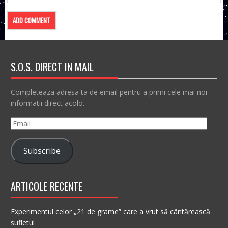
S.O.S. DIRECT IN MAIL
Completeaza adresa ta de email pentru a primi cele mai noi
informatii direct acolo.
Email
Subscribe
ARTICOLE RECENTE
Experimentul celor „21 de grame” care a vrut să cântărească
sufletul