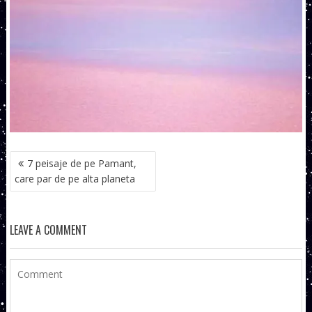
NAVIGARE
7 peisaje de pe Pamant,
ÎN
care par de pe alta planeta
ARTICOLE
LEAVE A COMMENT