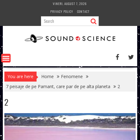
Skip
VINERI, AUGUST 7, 2026
to
PRIVACY POLICY
CONTACT
content
You are here
Home
Fenomene
7 peisaje de pe Pamant, care par de pe alta planeta
2
2