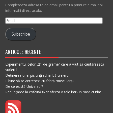
Completeaza adresa ta de email pentru a primi cele mai noi
informatii direct acolo.
Email
Subscribe
ARTICOLE RECENTE
Experimentul celor „21 de grame” care a vrut să cântărească
sufletul
Deținerea unei pisici îți schimbă creierul
E bine să te antrenezi cu febră musculară?
De ce există Universul?
Renunțarea la cofeină ți-ar afecta visele într-un mod ciudat