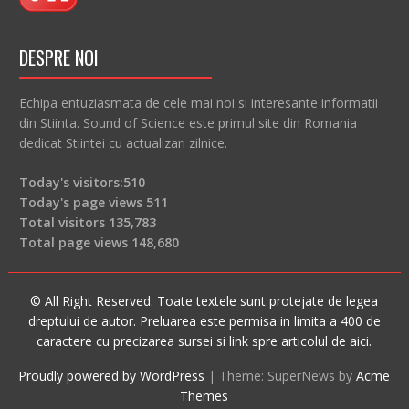
DESPRE NOI
Echipa entuziasmata de cele mai noi si interesante informatii
din Stiinta. Sound of Science este primul site din Romania
dedicat Stiintei cu actualizari zilnice.
Today's visitors:
510
Today's page views
511
Total visitors
135,783
Total page views
148,680
© All Right Reserved. Toate textele sunt protejate de legea
dreptului de autor. Preluarea este permisa in limita a 400 de
caractere cu precizarea sursei si link spre articolul de aici.
Proudly powered by WordPress
|
Theme: SuperNews by
Acme
Themes