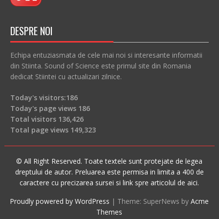
DESPRE NOI
Echipa entuziasmata de cele mai noi si interesante informatii
din Stiinta. Sound of Science este primul site din Romania
dedicat Stiintei cu actualizari zilnice.
Today's visitors:
186
Today's page views
186
Total visitors
136,426
Total page views
149,323
© All Right Reserved. Toate textele sunt protejate de legea
dreptului de autor. Preluarea este permisa in limita a 400 de
caractere cu precizarea sursei si link spre articolul de aici.
Proudly powered by WordPress
|
Theme: SuperNews by
Acme
Themes