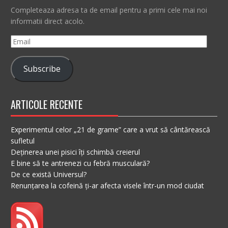
Completeaza adresa ta de email pentru a primi cele mai noi
informatii direct acolo.
Email
Subscribe
ARTICOLE RECENTE
Experimentul celor „21 de grame” care a vrut să cântărească
sufletul
Deținerea unei pisici îți schimbă creierul
E bine să te antrenezi cu febră musculară?
De ce există Universul?
Renunțarea la cofeină ți-ar afecta visele într-un mod ciudat