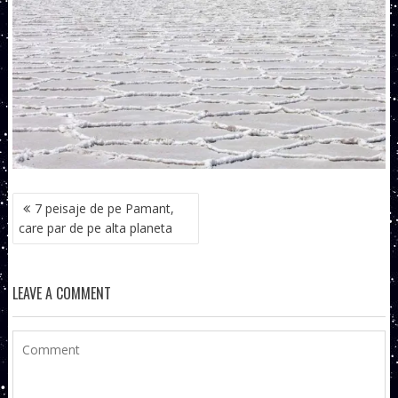
NAVIGARE
7 peisaje de pe Pamant,
ÎN
care par de pe alta planeta
ARTICOLE
LEAVE A COMMENT