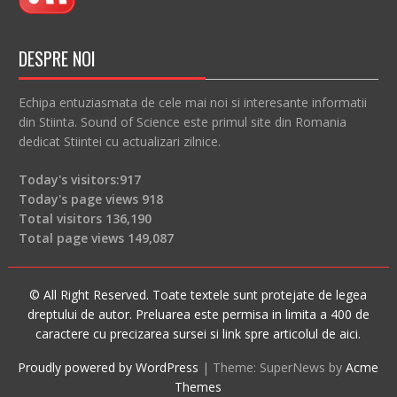
DESPRE NOI
Echipa entuziasmata de cele mai noi si interesante informatii
din Stiinta. Sound of Science este primul site din Romania
dedicat Stiintei cu actualizari zilnice.
Today's visitors:
917
Today's page views
918
Total visitors
136,190
Total page views
149,087
© All Right Reserved. Toate textele sunt protejate de legea
dreptului de autor. Preluarea este permisa in limita a 400 de
caractere cu precizarea sursei si link spre articolul de aici.
Proudly powered by WordPress
|
Theme: SuperNews by
Acme
Themes