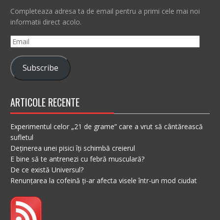
Completeaza adresa ta de email pentru a primi cele mai noi
informatii direct acolo.
Email
Subscribe
ARTICOLE RECENTE
Experimentul celor „21 de grame” care a vrut să cântărească
sufletul
Deținerea unei pisici îți schimbă creierul
E bine să te antrenezi cu febră musculară?
De ce există Universul?
Renunțarea la cofeină ți-ar afecta visele într-un mod ciudat