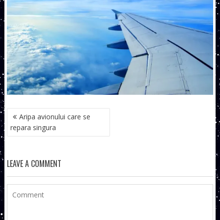
NAVIGARE
Aripa avionului care se
ÎN
repara singura
ARTICOLE
LEAVE A COMMENT