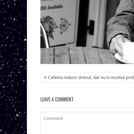
NAVIGARE
Cafeina reduce stresul, dar nu-ti rezolva pr
ÎN
ARTICOLE
LEAVE A COMMENT