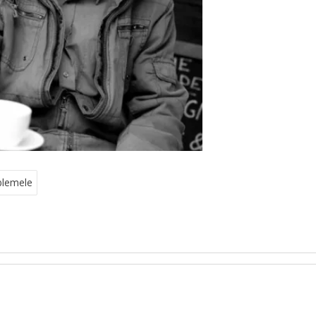
oblemele