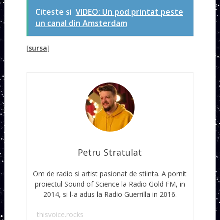
Citeste si
VIDEO: Un pod printat peste
un canal din Amsterdam
[
sursa
]
Petru Stratulat
Om de radio si artist pasionat de stiinta. A pornit
proiectul Sound of Science la Radio Gold FM, in
2014, si l-a adus la Radio Guerrilla in 2016.
thisvoice.rocks