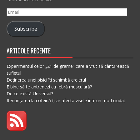
Email
Subscribe
ARTICOLE RECENTE
Experimentul celor „21 de grame” care a vrut să cântărească
sufletul
Deținerea unei pisici îți schimbă creierul
E bine să te antrenezi cu febră musculară?
De ce există Universul?
Renunțarea la cofeină ți-ar afecta visele într-un mod ciudat