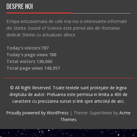
DESPRE NOI
Echipa entuziasmata de cele mai noi si interesante informatii
din Stiinta. Sound of Science este primul site din Romania
dedicat Stiintei cu actualizari zilnice.
Today's visitors:
787
Today's page views
788
Total visitors
136,060
Total page views
148,957
© All Right Reserved. Toate textele sunt protejate de legea
dreptului de autor. Preluarea este permisa in limita a 400 de
caractere cu precizarea sursei si link spre articolul de aici.
Proudly powered by WordPress
|
Theme: SuperNews by
Acme
Themes