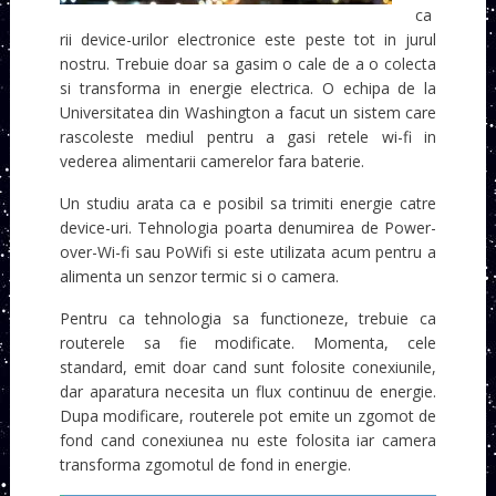
ca
rii device-urilor electronice este peste tot in jurul
nostru. Trebuie doar sa gasim o cale de a o colecta
si transforma in energie electrica. O echipa de la
Universitatea din Washington a facut un sistem care
rascoleste mediul pentru a gasi retele wi-fi in
vederea alimentarii camerelor fara baterie.
Un studiu arata ca e posibil sa trimiti energie catre
device-uri. Tehnologia poarta denumirea de Power-
over-Wi-fi sau PoWifi si este utilizata acum pentru a
alimenta un senzor termic si o camera.
Pentru ca tehnologia sa functioneze, trebuie ca
routerele sa fie modificate. Momenta, cele
standard, emit doar cand sunt folosite conexiunile,
dar aparatura necesita un flux continuu de energie.
Dupa modificare, routerele pot emite un zgomot de
fond cand conexiunea nu este folosita iar camera
transforma zgomotul de fond in energie.