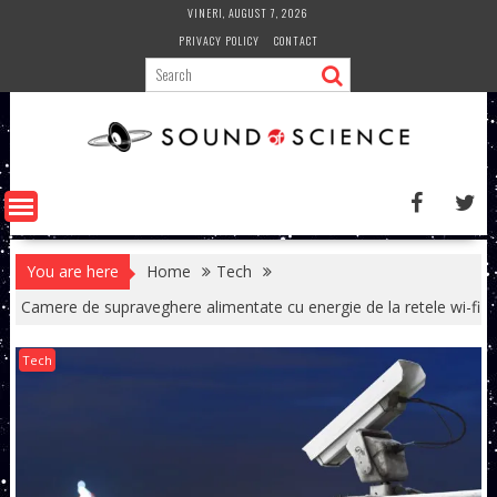
Skip
VINERI, AUGUST 7, 2026
to
PRIVACY POLICY
CONTACT
content
You are here
Home
Tech
Camere de supraveghere alimentate cu energie de la retele wi-fi
Tech