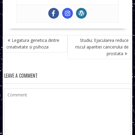
NAVIGARE
Legatura genetica dintre
Studiu: Ejacularea reduce
ÎN
creativitate si psihoza
riscul aparitiei cancerului de
ARTICOLE
prostata
LEAVE A COMMENT