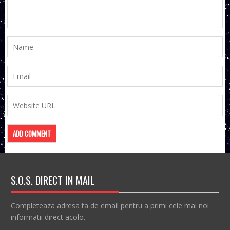
S.O.S. DIRECT IN MAIL
Completeaza adresa ta de email pentru a primi cele mai noi
informatii direct acolo.