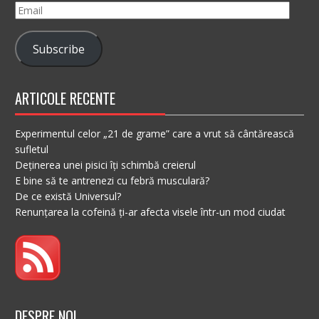
Email
Subscribe
ARTICOLE RECENTE
Experimentul celor „21 de grame” care a vrut să cântărească
sufletul
Deținerea unei pisici îți schimbă creierul
E bine să te antrenezi cu febră musculară?
De ce există Universul?
Renunțarea la cofeină ți-ar afecta visele într-un mod ciudat
DESPRE NOI