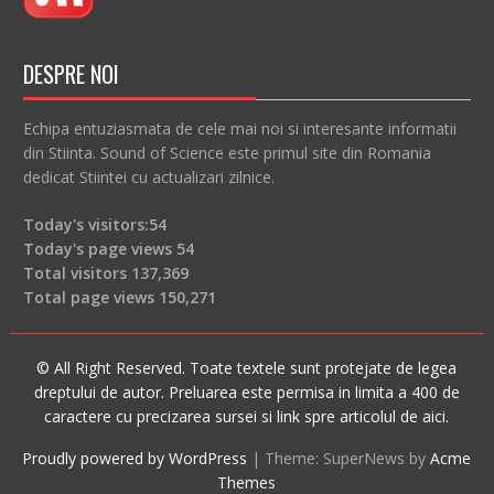
DESPRE NOI
Echipa entuziasmata de cele mai noi si interesante informatii
din Stiinta. Sound of Science este primul site din Romania
dedicat Stiintei cu actualizari zilnice.
Today's visitors:
54
Today's page views
54
Total visitors
137,369
Total page views
150,271
© All Right Reserved. Toate textele sunt protejate de legea
dreptului de autor. Preluarea este permisa in limita a 400 de
caractere cu precizarea sursei si link spre articolul de aici.
Proudly powered by WordPress
|
Theme: SuperNews by
Acme
Themes