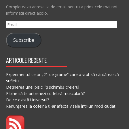
Completeaza adresa ta de email pentru a primi cele mai noi
informatii direct acolo.
Email
Subscribe
ARTICOLE RECENTE
Experimentul celor „21 de grame” care a vrut să cântărească
sufletul
Deținerea unei pisici îți schimbă creierul
E bine să te antrenezi cu febră musculară?
De ce există Universul?
Renunțarea la cofeină ți-ar afecta visele într-un mod ciudat