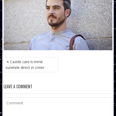
NAVIGARE
Castile care-ti trimit
ÎN
sunetele direct in creier
ARTICOLE
LEAVE A COMMENT