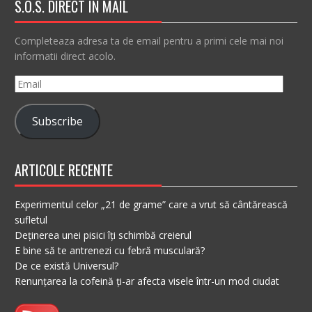
S.O.S. DIRECT IN MAIL
Completeaza adresa ta de email pentru a primi cele mai noi
informatii direct acolo.
Email
Subscribe
ARTICOLE RECENTE
Experimentul celor „21 de grame” care a vrut să cântărească
sufletul
Deținerea unei pisici îți schimbă creierul
E bine să te antrenezi cu febră musculară?
De ce există Universul?
Renunțarea la cofeină ți-ar afecta visele într-un mod ciudat