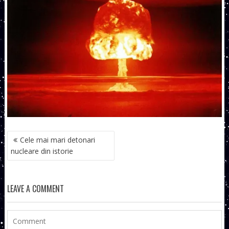
NAVIGARE
Cele mai mari detonari
ÎN
nucleare din istorie
ARTICOLE
LEAVE A COMMENT