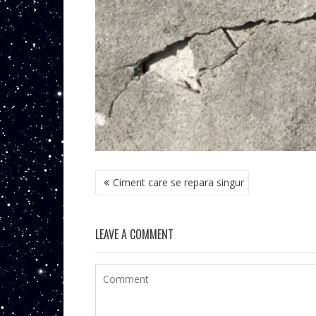
NAVIGARE
Ciment care se repara singur
ÎN
ARTICOLE
LEAVE A COMMENT