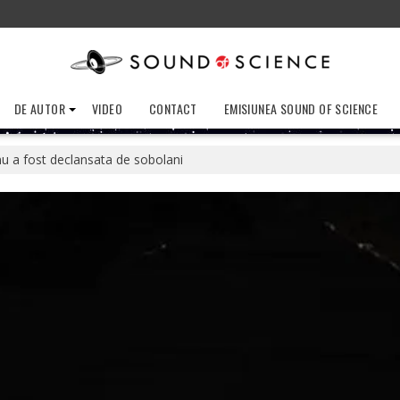
DE AUTOR
VIDEO
CONTACT
EMISIUNEA SOUND OF SCIENCE
u a fost declansata de sobolani