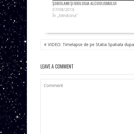
ȘOBOLANII ȘI BIOLOGIA ALCOOLISMULUI
07/08/2016
În „Medicina”
NAVIGARE
VIDEO: Timelapse de pe Statia Spatiala du
ÎN
ARTICOLE
LEAVE A COMMENT