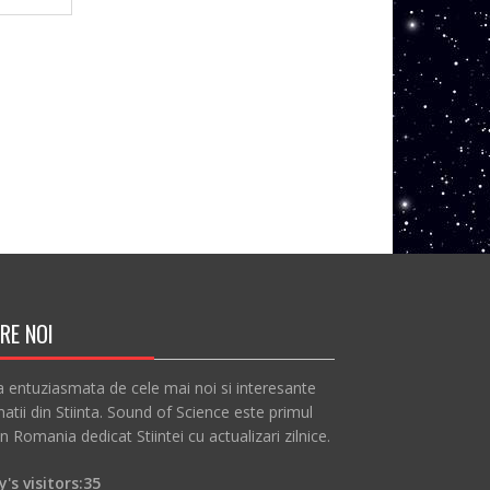
RE NOI
a entuziasmata de cele mai noi si interesante
atii din Stiinta. Sound of Science este primul
in Romania dedicat Stiintei cu actualizari zilnice.
's visitors:
35