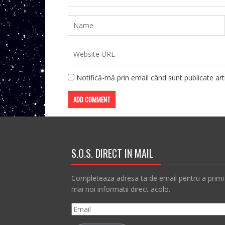
Notifică-mă prin email când sunt publicate arti
S.O.S. DIRECT IN MAIL
Completeaza adresa ta de email pentru a primi
mai noi informatii direct acolo.
Email