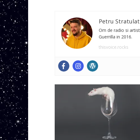
Petru Stratulat
Om de radio si artist
Guerrilla in 2016.
thisvoice.rocks