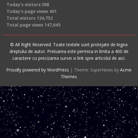
Today's visitors:
398
Today's page views
401
Total visitors
134,752
Total page views
147,645
© All Right Reserved. Toate textele sunt protejate de legea
dreptului de autor. Preluarea este permisa in limita a 400 de
caractere cu precizarea sursei si link spre articolul de aici.
Proudly powered by WordPress
|
Theme: SuperNews by
Acme
Themes