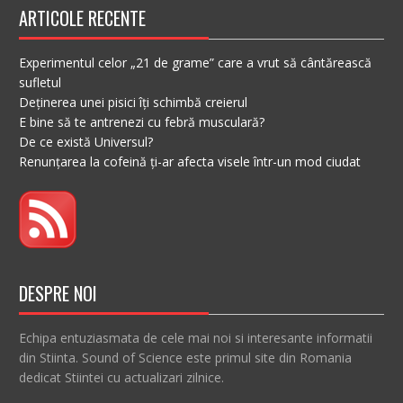
ARTICOLE RECENTE
Experimentul celor „21 de grame” care a vrut să cântărească
sufletul
Deținerea unei pisici îți schimbă creierul
E bine să te antrenezi cu febră musculară?
De ce există Universul?
Renunțarea la cofeină ți-ar afecta visele într-un mod ciudat
DESPRE NOI
Echipa entuziasmata de cele mai noi si interesante informatii
din Stiinta. Sound of Science este primul site din Romania
dedicat Stiintei cu actualizari zilnice.