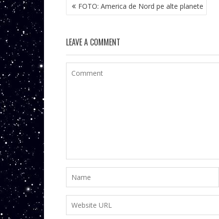
NAVIGARE
FOTO: America de Nord pe alte planete
ÎN
ARTICOLE
LEAVE A COMMENT