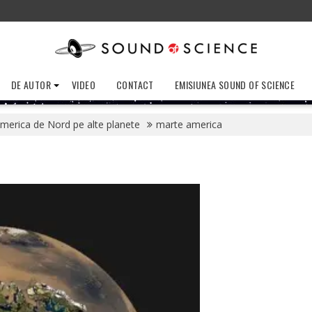
DE AUTOR
VIDEO
CONTACT
EMISIUNEA SOUND OF SCIENCE
erica de Nord pe alte planete
marte america