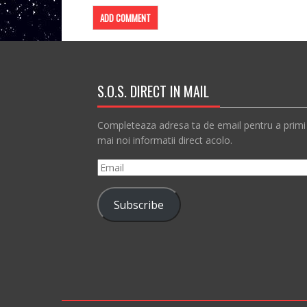
S.O.S. DIRECT IN MAIL
Completeaza adresa ta de email pentru a primi
mai noi informatii direct acolo.
Email
Subscribe