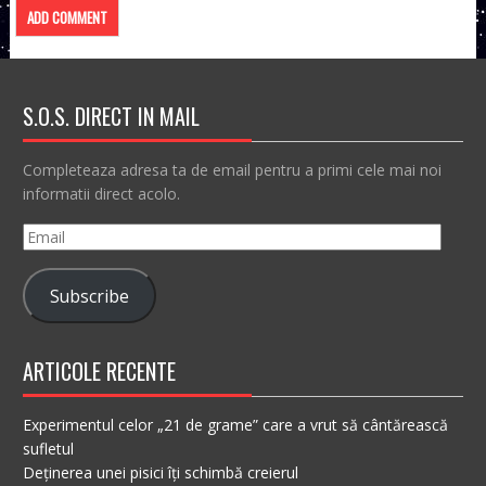
S.O.S. DIRECT IN MAIL
Completeaza adresa ta de email pentru a primi cele mai noi
informatii direct acolo.
Email
Subscribe
ARTICOLE RECENTE
Experimentul celor „21 de grame” care a vrut să cântărească
sufletul
Deținerea unei pisici îți schimbă creierul