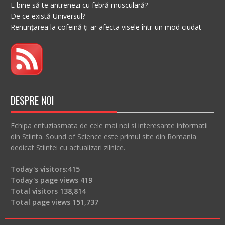
E bine să te antrenezi cu febră musculară?
De ce există Universul?
Renunțarea la cofeină ți-ar afecta visele într-un mod ciudat
DESPRE NOI
Echipa entuziasmata de cele mai noi si interesante informatii
din Stiinta. Sound of Science este primul site din Romania
dedicat Stiintei cu actualizari zilnice.
Today's visitors:
415
Today's page views
419
Total visitors
138,814
Total page views
151,737