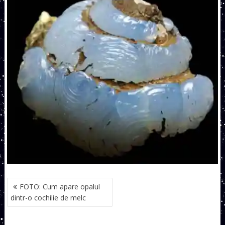
NAVIGARE
FOTO: Cum apare opalul
ÎN
dintr-o cochilie de melc
ARTICOLE