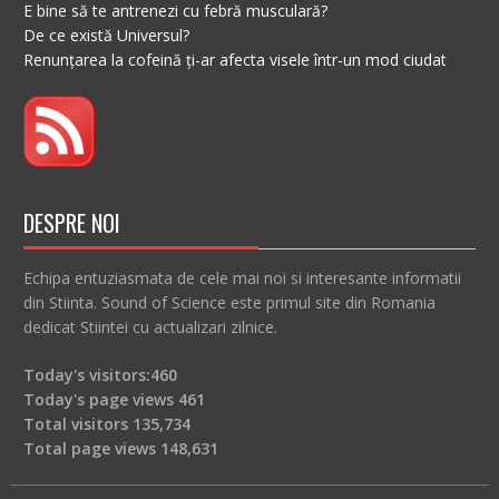
E bine să te antrenezi cu febră musculară?
De ce există Universul?
Renunțarea la cofeină ți-ar afecta visele într-un mod ciudat
DESPRE NOI
Echipa entuziasmata de cele mai noi si interesante informatii
din Stiinta. Sound of Science este primul site din Romania
dedicat Stiintei cu actualizari zilnice.
Today's visitors:
460
Today's page views
461
Total visitors
135,734
Total page views
148,631