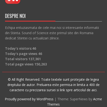
DESPRE NOI
Echipa entuziasmata de cele mai noi si interesante informatii
din Stiinta. Sound of Science este primul site din Romania
dedicat Stiintei cu actualizari zilnice.
Today's visitors:
46
Today's page views
46
Total visitors
137,361
Total page views
150,263
© All Right Reserved. Toate textele sunt protejate de legea
dreptului de autor. Preluarea este permisa in limita a 400 de
caractere cu precizarea sursei si link spre articolul de aici.
Proudly powered by WordPress
|
Theme: SuperNews by
Acme
Themes