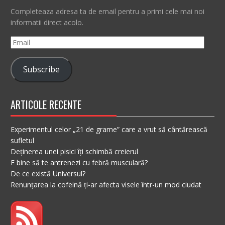
Completeaza adresa ta de email pentru a primi cele mai noi
informatii direct acolo.
Email
Subscribe
ARTICOLE RECENTE
Experimentul celor „21 de grame” care a vrut să cântărească
sufletul
Deținerea unei pisici îți schimbă creierul
E bine să te antrenezi cu febră musculară?
De ce există Universul?
Renunțarea la cofeină ți-ar afecta visele într-un mod ciudat