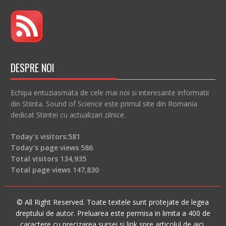
DESPRE NOI
Echipa entuziasmata de cele mai noi si interesante informatii
din Stiinta. Sound of Science este primul site din Romania
dedicat Stiintei cu actualizari zilnice.
Today's visitors:
581
Today's page views
586
Total visitors
134,935
Total page views
147,830
© All Right Reserved. Toate textele sunt protejate de legea
dreptului de autor. Preluarea este permisa in limita a 400 de
caractere cu precizarea sursei si link spre articolul de aici.