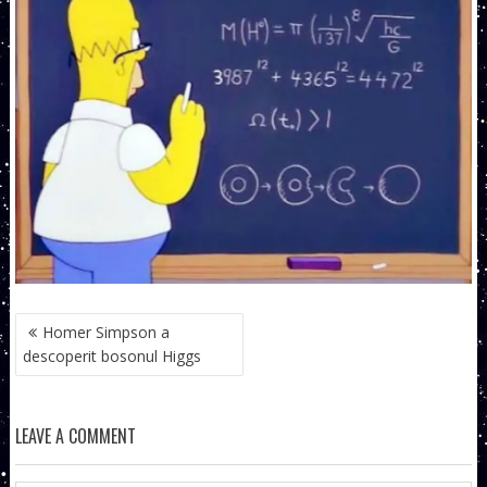
NAVIGARE
Homer Simpson a
ÎN
descoperit bosonul Higgs
ARTICOLE
LEAVE A COMMENT