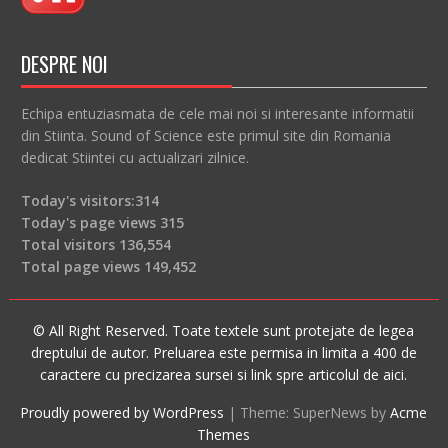
DESPRE NOI
Echipa entuziasmata de cele mai noi si interesante informatii
din Stiinta. Sound of Science este primul site din Romania
dedicat Stiintei cu actualizari zilnice.
Today's visitors:
314
Today's page views
315
Total visitors
136,554
Total page views
149,452
© All Right Reserved. Toate textele sunt protejate de legea
dreptului de autor. Preluarea este permisa in limita a 400 de
caractere cu precizarea sursei si link spre articolul de aici.
Proudly powered by WordPress
|
Theme: SuperNews by
Acme
Themes