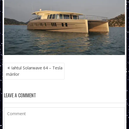
NAVIGARE
Iahtul Solarwave 64 – Tesla
ÎN
mărilor
ARTICOLE
LEAVE A COMMENT