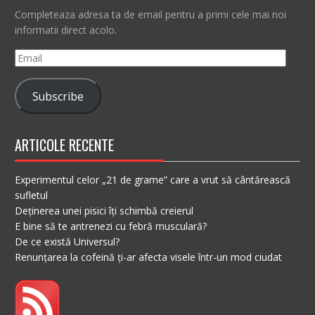
Completeaza adresa ta de email pentru a primi cele mai noi
informatii direct acolo.
Email
Subscribe
ARTICOLE RECENTE
Experimentul celor „21 de grame” care a vrut să cântărească
sufletul
Deținerea unei pisici îți schimbă creierul
E bine să te antrenezi cu febră musculară?
De ce există Universul?
Renunțarea la cofeină ți-ar afecta visele într-un mod ciudat