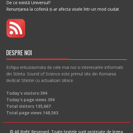
De ce există Universul?
Renunțarea la cofeină ți-ar afecta visele într-un mod ciudat
DESPRE NOI
Echipa entuziasmata de cele mai noi si interesante informatii
din Stiinta. Sound of Science este primul site din Romania
dedicat Stiintei cu actualizari zilnice.
Today's visitors:
394
Today's page views
394
Total visitors
135,667
Total page views
148,563
© All Right Reserved. Toate textele sunt protejate de legea