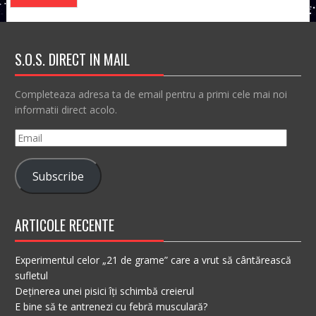
S.O.S. DIRECT IN MAIL
Completeaza adresa ta de email pentru a primi cele mai noi
informatii direct acolo.
Email
Subscribe
ARTICOLE RECENTE
Experimentul celor „21 de grame” care a vrut să cântărească
sufletul
Deținerea unei pisici îți schimbă creierul
E bine să te antrenezi cu febră musculară?