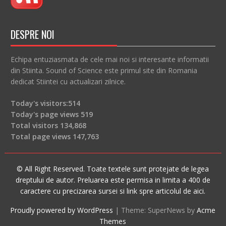
DESPRE NOI
Echipa entuziasmata de cele mai noi si interesante informatii
din Stiinta. Sound of Science este primul site din Romania
dedicat Stiintei cu actualizari zilnice.
Today's visitors:
514
Today's page views
519
Total visitors
134,868
Total page views
147,763
© All Right Reserved. Toate textele sunt protejate de legea
dreptului de autor. Preluarea este permisa in limita a 400 de
caractere cu precizarea sursei si link spre articolul de aici.
Proudly powered by WordPress
|
Theme: SuperNews by
Acme
Themes