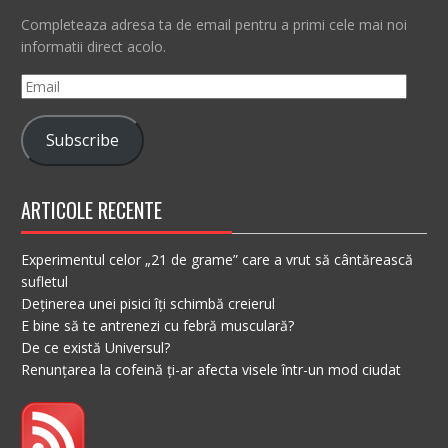
Completeaza adresa ta de email pentru a primi cele mai noi
informatii direct acolo.
Email
Subscribe
ARTICOLE RECENTE
Experimentul celor „21 de grame” care a vrut să cântărească
sufletul
Deținerea unei pisici îți schimbă creierul
E bine să te antrenezi cu febră musculară?
De ce există Universul?
Renunțarea la cofeină ți-ar afecta visele într-un mod ciudat