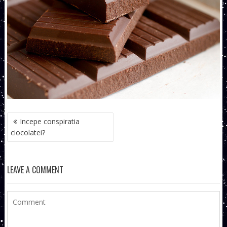
NAVIGARE
Incepe conspiratia
ÎN
ciocolatei?
ARTICOLE
LEAVE A COMMENT