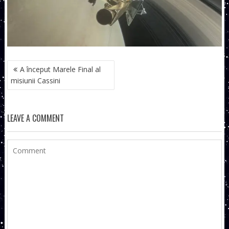
NAVIGARE
A început Marele Final al
ÎN
misiunii Cassini
ARTICOLE
LEAVE A COMMENT