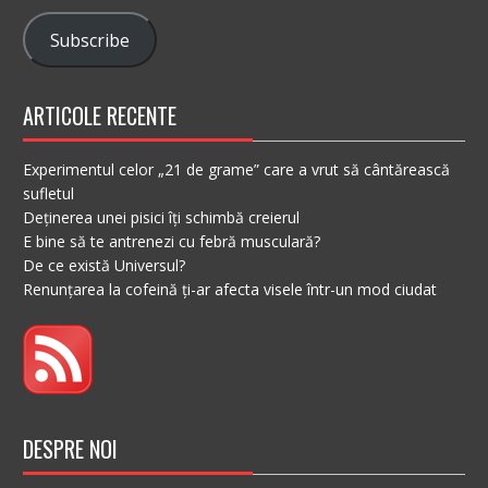
Subscribe
ARTICOLE RECENTE
Experimentul celor „21 de grame” care a vrut să cântărească
sufletul
Deținerea unei pisici îți schimbă creierul
E bine să te antrenezi cu febră musculară?
De ce există Universul?
Renunțarea la cofeină ți-ar afecta visele într-un mod ciudat
DESPRE NOI