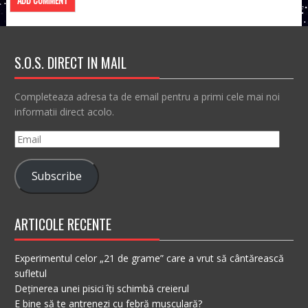
S.O.S. DIRECT IN MAIL
Completeaza adresa ta de email pentru a primi cele mai noi
informatii direct acolo.
Email
Subscribe
ARTICOLE RECENTE
Experimentul celor „21 de grame” care a vrut să cântărească
sufletul
Deținerea unei pisici îți schimbă creierul
E bine să te antrenezi cu febră musculară?