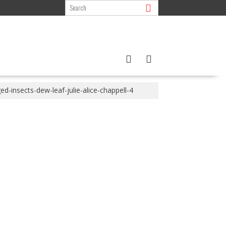
ed-insects-dew-leaf-julie-alice-chappell-4