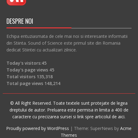
DESPRE NOI
Echipa entuziasmata de cele mai noi si interesante informatii
din Stiinta. Sound of Science este primul site din Romania
dedicat Stiintei cu actualizari zilnice.
Today's visitors:
45
Today's page views
45
Total visitors
135,318
Total page views
148,214
© All Right Reserved. Toate textele sunt protejate de legea
dreptului de autor. Preluarea este permisa in limita a 400 de
caractere cu precizarea sursei si link spre articolul de aici.
Proudly powered by WordPress
|
Theme: SuperNews by
Acme
Themes