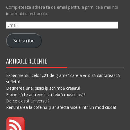
Completeaza adresa ta de email pentru a primi cele mai noi
informatii direct acolo.
Email
Subscribe
ARTICOLE RECENTE
Experimentul celor „21 de grame” care a vrut să cântărească
sufletul
Deținerea unei pisici îți schimbă creierul
E bine să te antrenezi cu febră musculară?
De ce există Universul?
Renunțarea la cofeină ți-ar afecta visele într-un mod ciudat