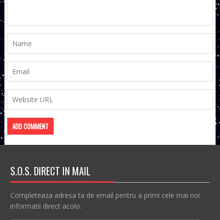
S.O.S. DIRECT IN MAIL
Completeaza adresa ta de email pentru a primi cele mai noi
informatii direct acolo.