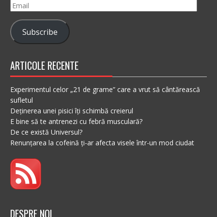
Email
Subscribe
ARTICOLE RECENTE
Experimentul celor „21 de grame” care a vrut să cântărească
sufletul
Deținerea unei pisici îți schimbă creierul
E bine să te antrenezi cu febră musculară?
De ce există Universul?
Renunțarea la cofeină ți-ar afecta visele într-un mod ciudat
DESPRE NOI