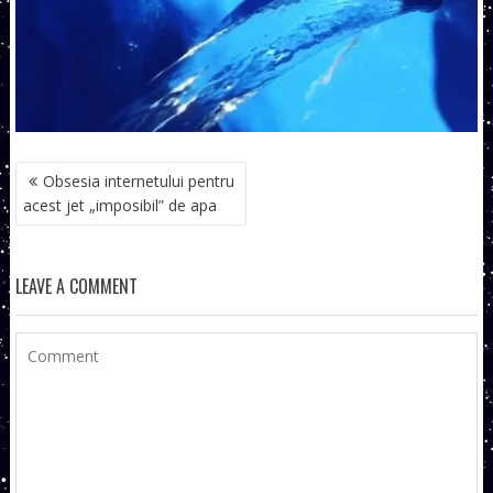
NAVIGARE
Obsesia internetului pentru
ÎN
acest jet „imposibil” de apa
ARTICOLE
LEAVE A COMMENT