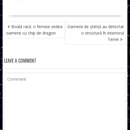
NAVIGARE
Boală rară: o femeie vedea
Oamenii de știință au detectat
ÎN
oamenii cu chip de dragon
o structură în interiorul
ARTICOLE
Terrei
LEAVE A COMMENT