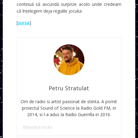
continuă să ascundă surprize acolo unde credeam
că înțelegem deja regulile jocului.
[
sursa
]
Petru Stratulat
Om de radio si artist pasionat de stiinta. A pornit
proiectul Sound of Science la Radio Gold FM, in
2014, si l-a adus la Radio Guerrilla in 2016.
thisvoice.rocks