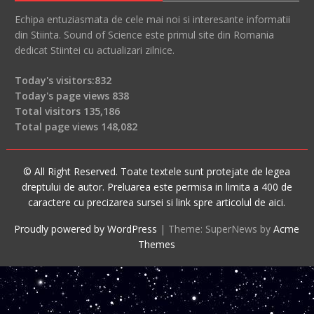
Echipa entuziasmata de cele mai noi si interesante informatii
din Stiinta. Sound of Science este primul site din Romania
dedicat Stiintei cu actualizari zilnice.
Today's visitors:
832
Today's page views
838
Total visitors
135,186
Total page views
148,082
© All Right Reserved. Toate textele sunt protejate de legea
dreptului de autor. Preluarea este permisa in limita a 400 de
caractere cu precizarea sursei si link spre articolul de aici.
Proudly powered by WordPress
|
Theme: SuperNews by
Acme
Themes