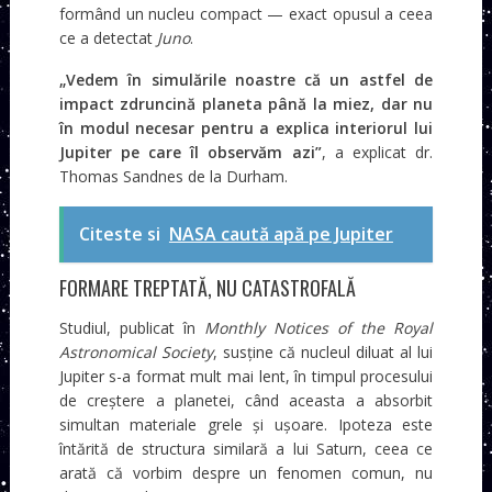
formând un nucleu compact — exact opusul a ceea
ce a detectat
Juno
.
„Vedem în simulările noastre că un astfel de
impact zdruncină planeta până la miez, dar nu
în modul necesar pentru a explica interiorul lui
Jupiter pe care îl observăm azi”
, a explicat dr.
Thomas Sandnes de la Durham.
Citeste si
NASA caută apă pe Jupiter
FORMARE TREPTATĂ, NU CATASTROFALĂ
Studiul, publicat în
Monthly Notices of the Royal
Astronomical Society
, susține că nucleul diluat al lui
Jupiter s-a format mult mai lent, în timpul procesului
de creștere a planetei, când aceasta a absorbit
simultan materiale grele și ușoare. Ipoteza este
întărită de structura similară a lui Saturn, ceea ce
arată că vorbim despre un fenomen comun, nu