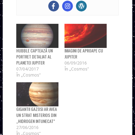
HUBBLE CAPTEAZĂ UN
IMAGINI DE APROAPE CU
PORTRET DETALIAT AL
JUPITER
PLANETEI JUPITER
06/09/2016
07/04/2017
În „Cosmos”
În „Cosmos”
GIGANTII GAZOSI AR AVEA
UN STRAT MISTERIOS DIN
„HIDROGEN INTUNECAT”
27/06/2016
În „Cosmos”