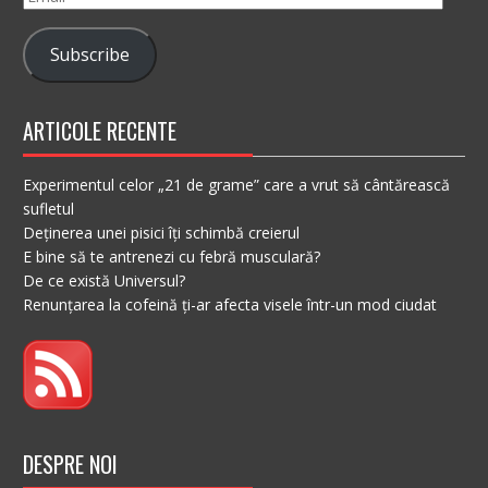
Subscribe
ARTICOLE RECENTE
Experimentul celor „21 de grame” care a vrut să cântărească
sufletul
Deținerea unei pisici îți schimbă creierul
E bine să te antrenezi cu febră musculară?
De ce există Universul?
Renunțarea la cofeină ți-ar afecta visele într-un mod ciudat
DESPRE NOI