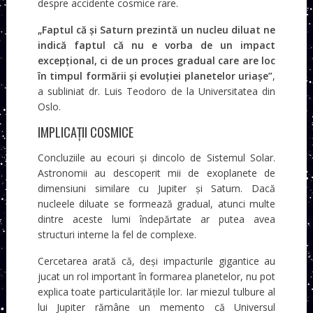
despre accidente cosmice rare.
„Faptul că și Saturn prezintă un nucleu diluat ne
indică faptul că nu e vorba de un impact
excepțional, ci de un proces gradual care are loc
în timpul formării și evoluției planetelor uriașe”
,
a subliniat dr. Luis Teodoro de la Universitatea din
Oslo.
IMPLICAȚII COSMICE
Concluziile au ecouri și dincolo de Sistemul Solar.
Astronomii au descoperit mii de exoplanete de
dimensiuni similare cu Jupiter și Saturn. Dacă
nucleele diluate se formează gradual, atunci multe
dintre aceste lumi îndepărtate ar putea avea
structuri interne la fel de complexe.
Cercetarea arată că, deși impacturile gigantice au
jucat un rol important în formarea planetelor, nu pot
explica toate particularitățile lor. Iar miezul tulbure al
lui Jupiter rămâne un memento că Universul