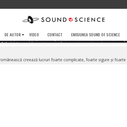
DE AUTOR
VIDEO
CONTACT
EMISIUNEA SOUND OF SCIENCE
românească creează lucruri foarte complicate, foarte sigure şi foart