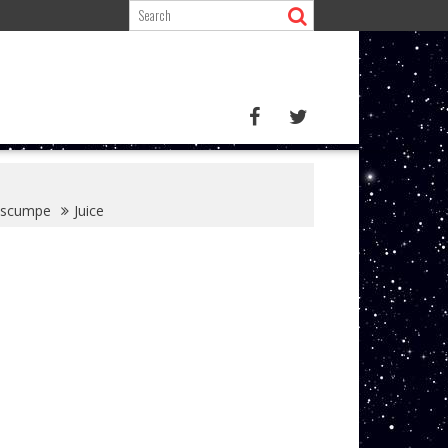
e scumpe
Juice