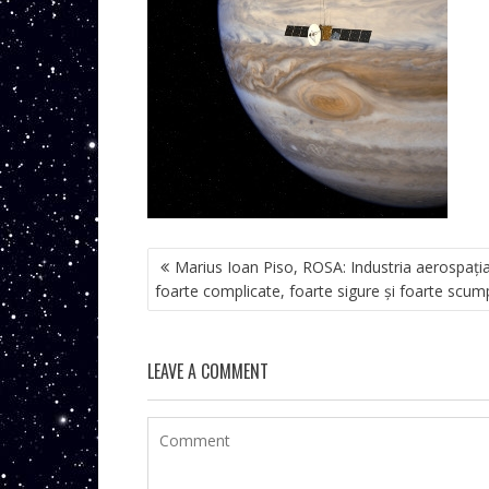
NAVIGARE
Marius Ioan Piso, ROSA: Industria aerospaţi
ÎN
foarte complicate, foarte sigure şi foarte scum
ARTICOLE
LEAVE A COMMENT