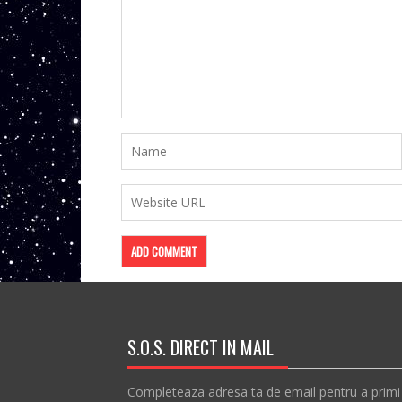
S.O.S. DIRECT IN MAIL
Completeaza adresa ta de email pentru a primi