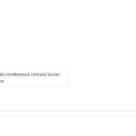
ală românească creează lucruri
pe