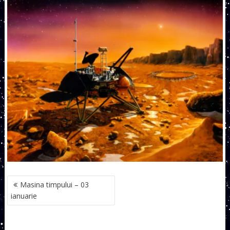
NAVIGARE
Masina timpului – 03
ÎN
ianuarie
ARTICOLE