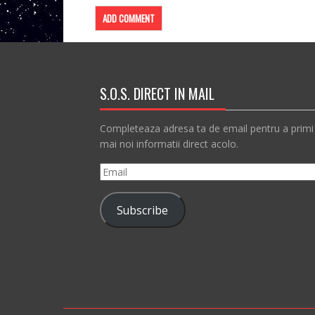
S.O.S. DIRECT IN MAIL
Completeaza adresa ta de email pentru a primi
mai noi informatii direct acolo.
Email
Subscribe