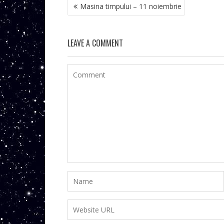
NAVIGARE
Masina timpului – 11 noiembrie
ÎN
ARTICOLE
LEAVE A COMMENT