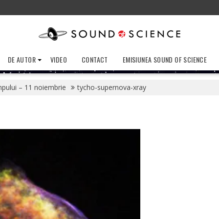
DE AUTOR
VIDEO
CONTACT
EMISIUNEA SOUND OF SCIENCE
pului – 11 noiembrie
tycho-supernova-xray